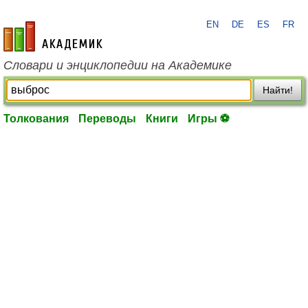
EN
DE
ES
FR
academic.ru
Словари и энциклопедии на Академике
Найти!
Толкования
Переводы
Книги
Игры ⚽