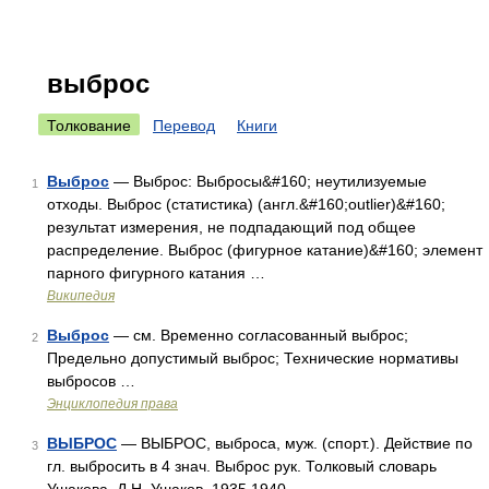
выброс
Толкование
Перевод
Книги
Выброс
— Выброс: Выбросы&#160; неутилизуемые
1
отходы. Выброс (статистика) (англ.&#160;outlier)&#160;
результат измерения, не подпадающий под общее
распределение. Выброс (фигурное катание)&#160; элемент
парного фигурного катания …
Википедия
Выброс
— см. Временно согласованный выброс;
2
Предельно допустимый выброс; Технические нормативы
выбросов …
Энциклопедия права
ВЫБРОС
— ВЫБРОС, выброса, муж. (спорт.). Действие по
3
гл. выбросить в 4 знач. Выброс рук. Толковый словарь