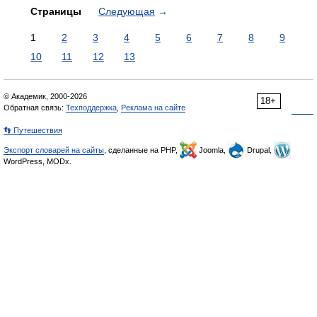
Страницы
Следующая
→
1
2
3
4
5
6
7
8
9
10
11
12
13
© Академик, 2000-2026
18+
Обратная связь:
Техподдержка
,
Реклама на сайте
👣 Путешествия
Экспорт словарей на сайты
, сделанные на PHP,
Joomla,
Drupal,
WordPress, MODx.